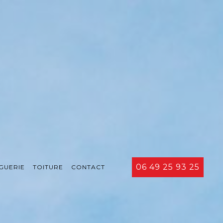
06 49 25 93 25
GUERIE
TOITURE
CONTACT