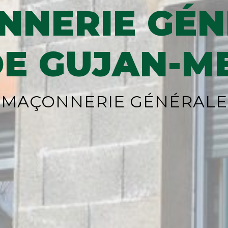
NNERIE GÉN
DE GUJAN-M
MAÇONNERIE GÉNÉRALE