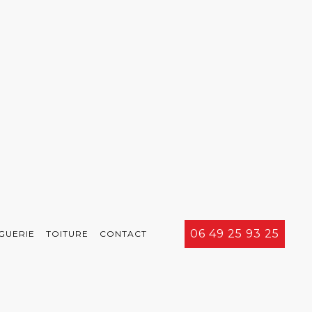
06 49 25 93 25
GUERIE
TOITURE
CONTACT