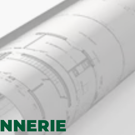
NNERIE