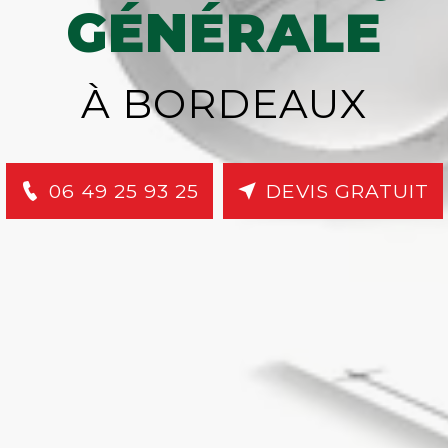
GÉNÉRALE
À BORDEAUX
06 49 25 93 25
DEVIS GRATUIT