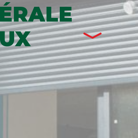
ÉRALE
OUX