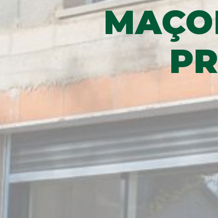
MAÇO
PR