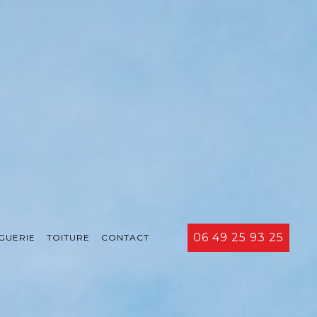
06 49 25 93 25
GUERIE
TOITURE
CONTACT