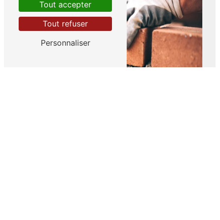
Tout accepter
Tout refuser
Personnaliser