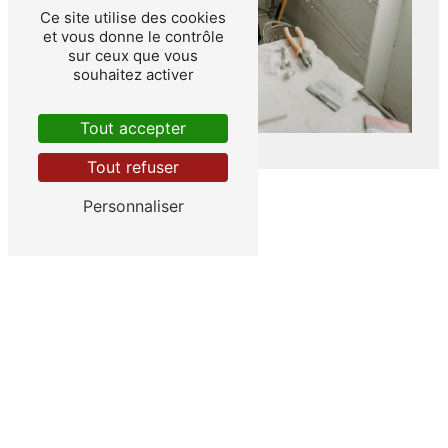
Ce site utilise des cookies
et vous donne le contrôle
sur ceux que vous
souhaitez activer
Tout accepter
Tout refuser
Personnaliser
ADRESSE
12 Route de l'Eyre
33830 Belin-Béliet