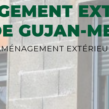
GEMENT EXT
DE GUJAN-M
AMÉNAGEMENT EXTÉRIEU