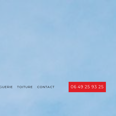
06 49 25 93 25
GUERIE
TOITURE
CONTACT