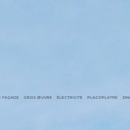
E FAÇADE
GROS ŒUVRE
ÉLECTRICITÉ
PLACOPLATRE
ZIN