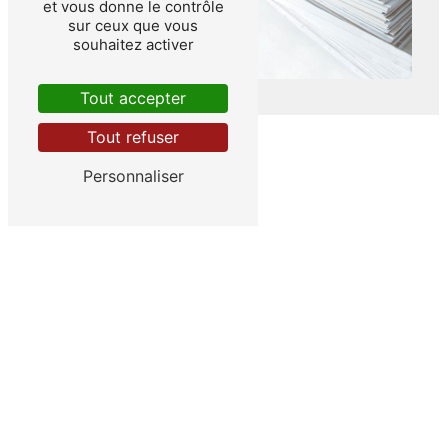
et vous donne le contrôle
sur ceux que vous
souhaitez activer
Tout accepter
Tout refuser
Personnaliser
ADRESSE
12 Route de l'Eyre
33830 Belin-Béliet