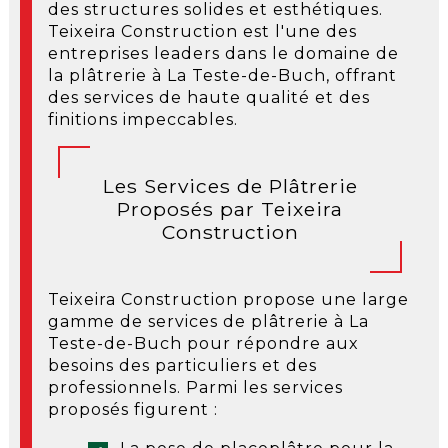
des structures solides et esthétiques.
Teixeira Construction est l'une des
entreprises leaders dans le domaine de
la plâtrerie à La Teste-de-Buch, offrant
des services de haute qualité et des
finitions impeccables.
Les Services de Plâtrerie
Proposés par Teixeira
Construction
Teixeira Construction propose une large
gamme de services de plâtrerie à La
Teste-de-Buch pour répondre aux
besoins des particuliers et des
professionnels. Parmi les services
proposés figurent :