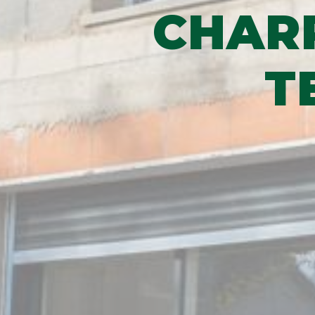
CHARP
T