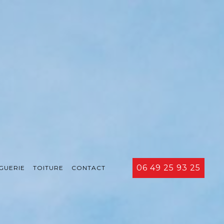
06 49 25 93 25
GUERIE
TOITURE
CONTACT