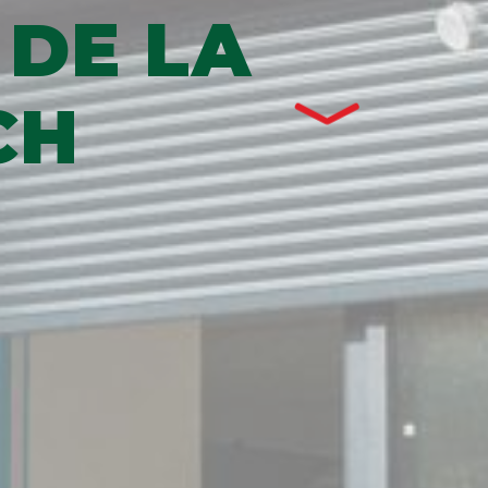
 DE LA
CH