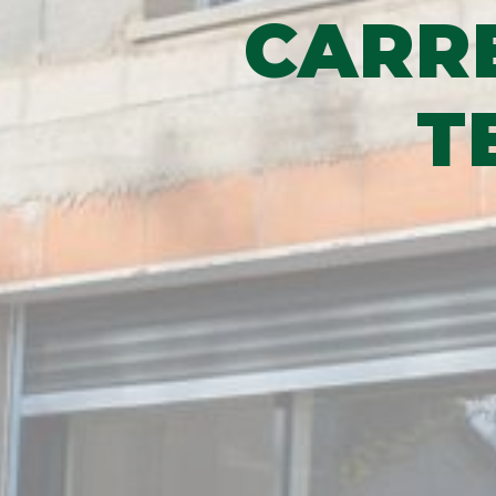
CARRE
T