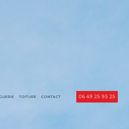
06 49 25 93 25
GUERIE
TOITURE
CONTACT