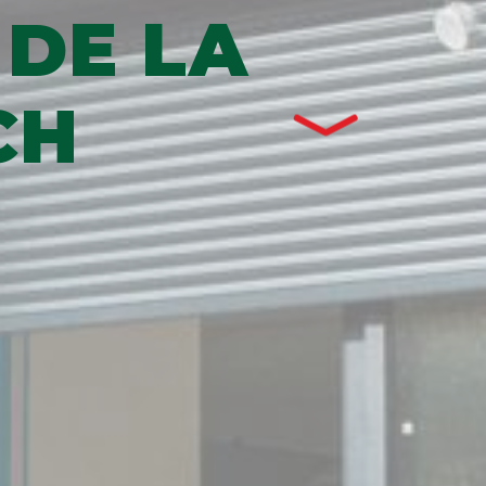
 DE LA
CH