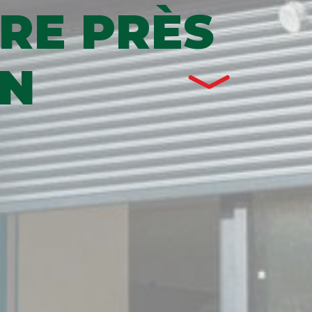
RE PRÈS
ON