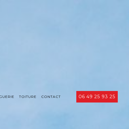
06 49 25 93 25
GUERIE
TOITURE
CONTACT