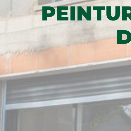
PEINTU
D